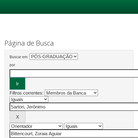
Skip
navigation
Página de Busca
Buscar em:
por
Filtros correntes: