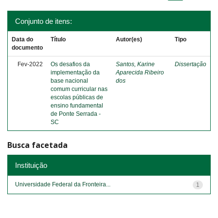
Conjunto de itens:
Data do
Título
Autor(es)
Tipo
documento
Fev-2022
Os desafios da
Santos, Karine
Dissertação
implementação da
Aparecida Ribeiro
base nacional
dos
comum curricular nas
escolas públicas de
ensino fundamental
de Ponte Serrada -
SC
Busca facetada
Instituição
Universidade Federal da Fronteira...
1