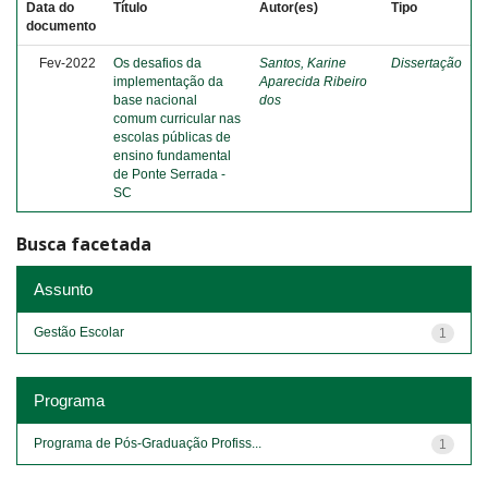
Data do
Título
Autor(es)
Tipo
documento
Fev-2022
Os desafios da
Santos, Karine
Dissertação
implementação da
Aparecida Ribeiro
base nacional
dos
comum curricular nas
escolas públicas de
ensino fundamental
de Ponte Serrada -
SC
Busca facetada
Assunto
Gestão Escolar
1
Programa
Programa de Pós-Graduação Profiss...
1