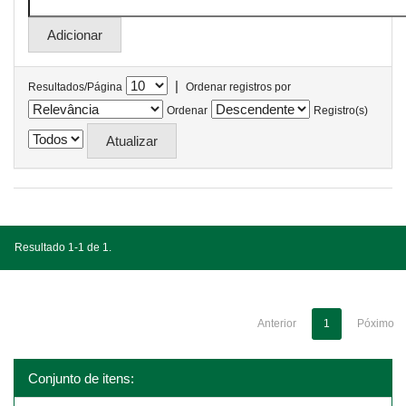
|
Resultados/Página
Ordenar registros por
Ordenar
Registro(s)
Resultado 1-1 de 1.
Anterior
1
Póximo
Conjunto de itens: