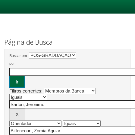
Skip
navigation
Página de Busca
Buscar em:
por
Filtros correntes: