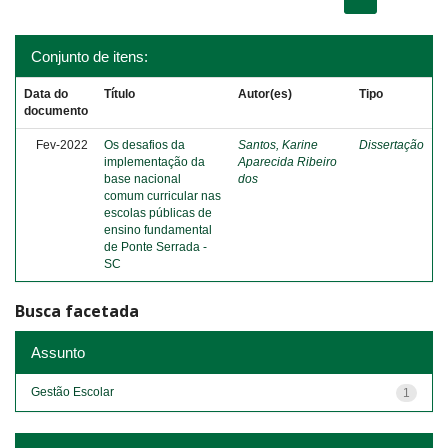
Conjunto de itens:
Data do
Título
Autor(es)
Tipo
documento
Fev-2022
Os desafios da
Santos, Karine
Dissertação
implementação da
Aparecida Ribeiro
base nacional
dos
comum curricular nas
escolas públicas de
ensino fundamental
de Ponte Serrada -
SC
Busca facetada
Assunto
Gestão Escolar
1