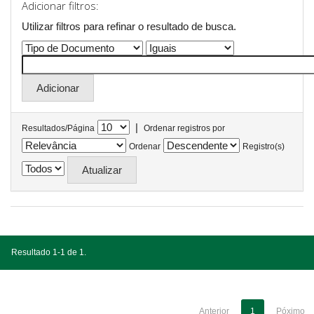
Adicionar filtros:
Utilizar filtros para refinar o resultado de busca.
|
Resultados/Página
Ordenar registros por
Ordenar
Registro(s)
Resultado 1-1 de 1.
Anterior
1
Póximo