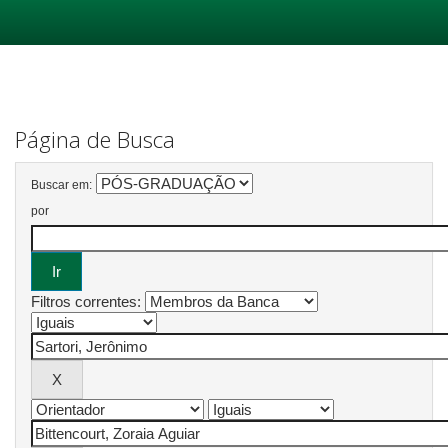
Skip
navigation
Página de Busca
Buscar em:
por
Filtros correntes: