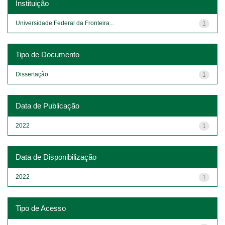
Instituição
Universidade Federal da Fronteira...
1
Tipo de Documento
Dissertação
1
Data de Publicação
2022
1
Data de Disponibilização
2022
1
Tipo de Acesso