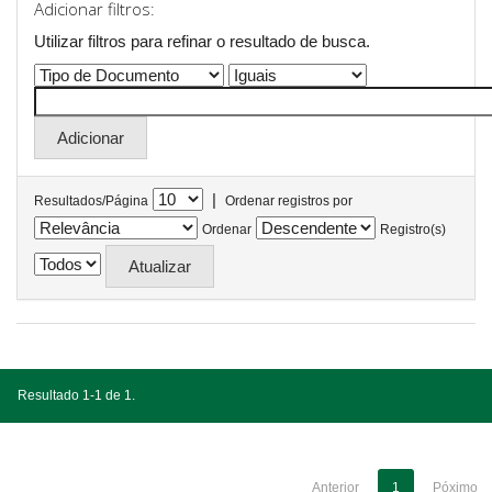
Adicionar filtros:
Utilizar filtros para refinar o resultado de busca.
|
Resultados/Página
Ordenar registros por
Ordenar
Registro(s)
Resultado 1-1 de 1.
Anterior
1
Póximo