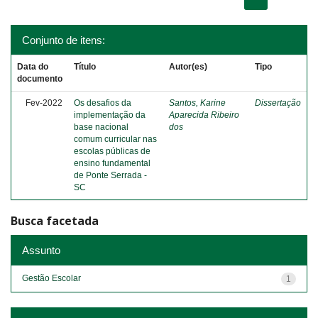
Conjunto de itens:
Data do
Título
Autor(es)
Tipo
documento
Fev-2022
Os desafios da
Santos, Karine
Dissertação
implementação da
Aparecida Ribeiro
base nacional
dos
comum curricular nas
escolas públicas de
ensino fundamental
de Ponte Serrada -
SC
Busca facetada
Assunto
Gestão Escolar
1