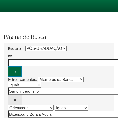
Skip
navigation
Página de Busca
Buscar em:
por
Filtros correntes: