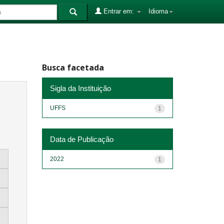
Entrar em:
Idioma
Busca facetada
Sigla da Instituição
UFFS
1
Data de Publicação
2022
1