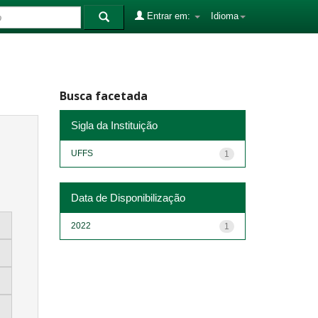
Entrar em:
Idioma
Busca facetada
Sigla da Instituição
UFFS
1
Data de Disponibilização
2022
1