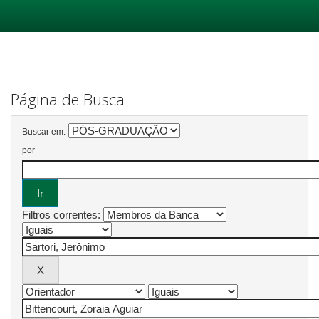
Skip
navigation
Página de Busca
Buscar em:
por
Filtros correntes: