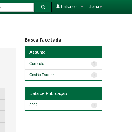
Entrar em:
Idioma
Busca facetada
Assunto
Currículo
1
Gestão Escolar
1
Data de Publicação
2022
1