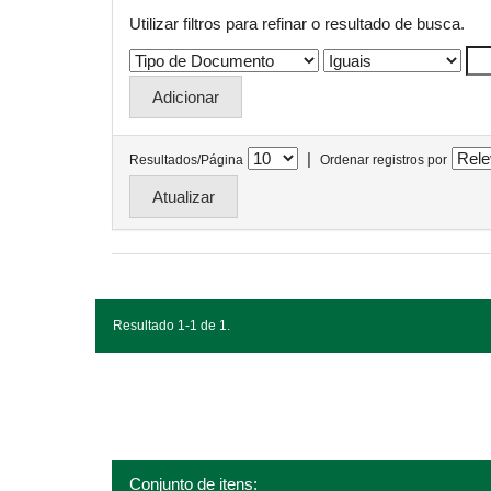
Utilizar filtros para refinar o resultado de busca.
|
Resultados/Página
Ordenar registros por
Resultado 1-1 de 1.
Conjunto de itens: