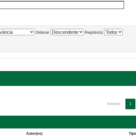
Ordenar
Registro(s)
Anterior
1
Autor(es)
Tip