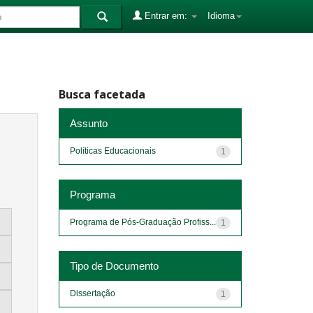
Entrar em:
Idioma
Busca facetada
Assunto
Políticas Educacionais
1
Programa
Programa de Pós-Graduação Profiss...
1
Tipo de Documento
Dissertação
1