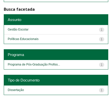
Busca facetada
Assunto
Gestão Escolar
1
Políticas Educacionais
1
Programa
Programa de Pós-Graduação Profiss...
1
Tipo de Documento
Dissertação
1