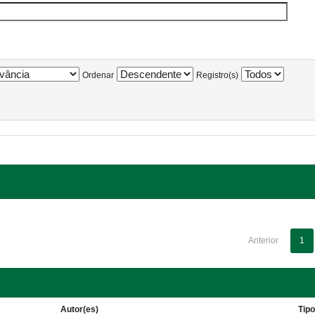
Ordenar
Registro(s)
Anterior
1
Autor(es)
Tip