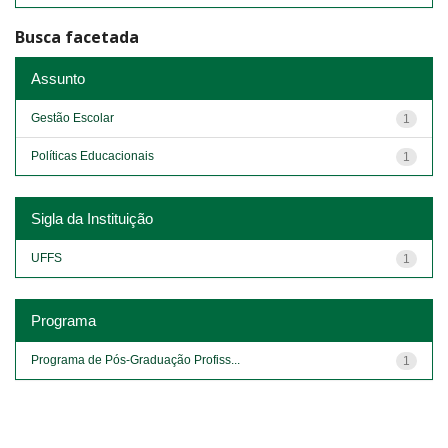
Busca facetada
Assunto
Gestão Escolar
1
Políticas Educacionais
1
Sigla da Instituição
UFFS
1
Programa
Programa de Pós-Graduação Profiss...
1