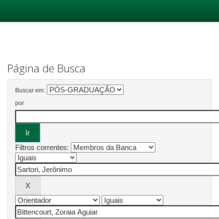
Skip
navigation
Página de Busca
Buscar em:
por
Filtros correntes: