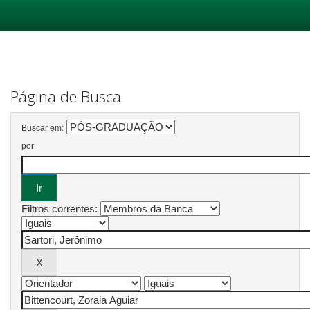
Skip
navigation
Página de Busca
Buscar em:
por
Filtros correntes: