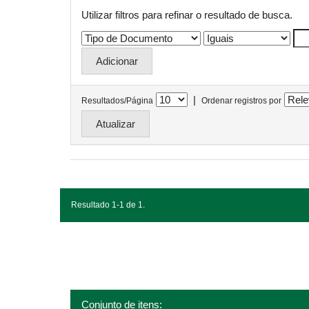
Utilizar filtros para refinar o resultado de busca.
|
Resultados/Página
Ordenar registros por
Resultado 1-1 de 1.
Conjunto de itens: