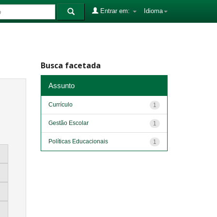
Entrar em:
Idioma
Busca facetada
Assunto
Currículo
1
Gestão Escolar
1
Políticas Educacionais
1