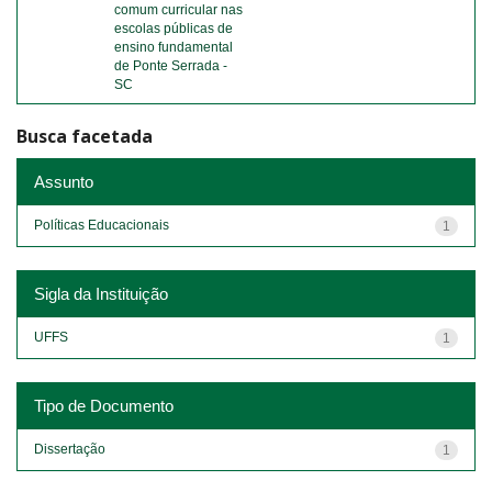
comum curricular nas
escolas públicas de
ensino fundamental
de Ponte Serrada -
SC
Busca facetada
Assunto
Políticas Educacionais
1
Sigla da Instituição
UFFS
1
Tipo de Documento
Dissertação
1