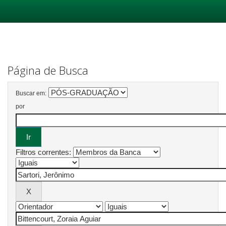
Skip
navigation
Página de Busca
Buscar em:
por
Filtros correntes: