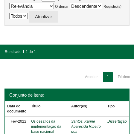
Ordenar
Registro(s)
Resultado 1-1 de 1.
Anterior
1
Póximo
Conjunto de itens:
Data do
Título
Autor(es)
Tipo
documento
Fev-2022
Os desafios da
Santos, Karine
Dissertação
implementação da
Aparecida Ribeiro
base nacional
dos