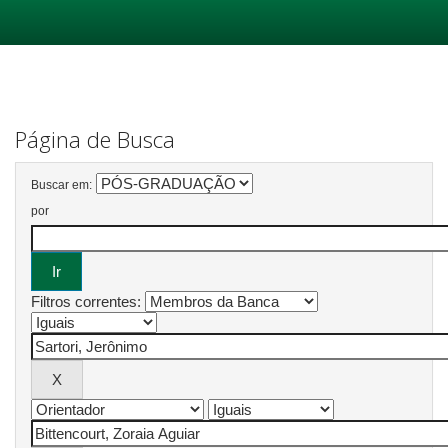
Skip
navigation
Página de Busca
Buscar em:
por
Filtros correntes: