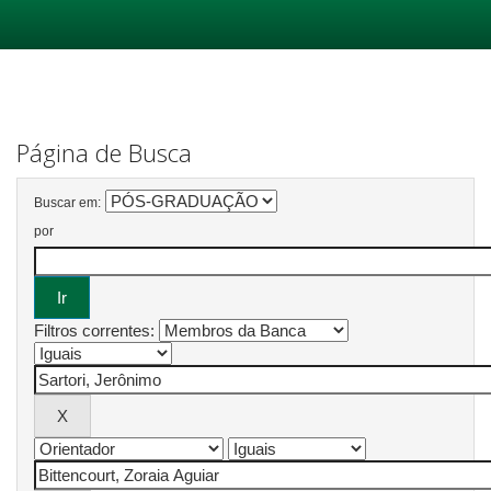
Skip
navigation
Página de Busca
Buscar em:
por
Filtros correntes: