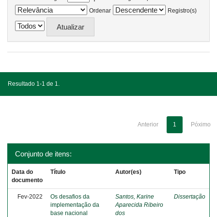
Ordenar
Registro(s)
Resultado 1-1 de 1.
Anterior
1
Póximo
Conjunto de itens:
Data do
Título
Autor(es)
Tipo
documento
Fev-2022
Os desafios da
Santos, Karine
Dissertação
implementação da
Aparecida Ribeiro
base nacional
dos