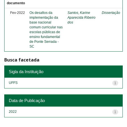
documento
Fev-2022
Os desafios da
Santos, Karine
Dissertação
implementação da
Aparecida Ribeiro
base nacional
dos
comum curricular nas
escolas públicas de
ensino fundamental
de Ponte Serrada -
SC
Busca facetada
Sigla da Instituição
UFFS
1
Data de Publicação
2022
1