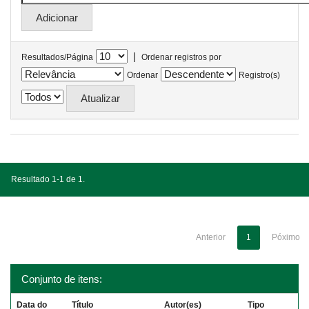
|
Resultados/Página
Ordenar registros por
Ordenar
Registro(s)
Resultado 1-1 de 1.
Anterior
1
Póximo
Conjunto de itens:
Data do
Título
Autor(es)
Tipo