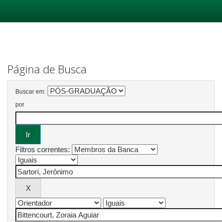
Skip
navigation
Página de Busca
Buscar em:
por
Filtros correntes: