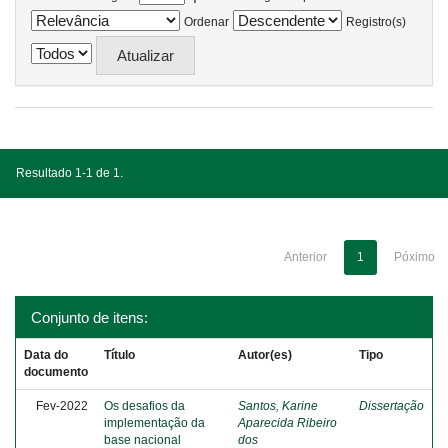
Ordenar
Registro(s)
Resultado 1-1 de 1.
Anterior
1
Póximo
Conjunto de itens:
Data do
Título
Autor(es)
Tipo
documento
Fev-2022
Os desafios da
Santos, Karine
Dissertação
implementação da
Aparecida Ribeiro
base nacional
dos