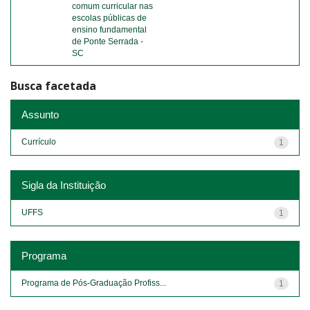
comum curricular nas
escolas públicas de
ensino fundamental
de Ponte Serrada -
SC
Busca facetada
Assunto
Currículo
1
Sigla da Instituição
UFFS
1
Programa
Programa de Pós-Graduação Profiss...
1