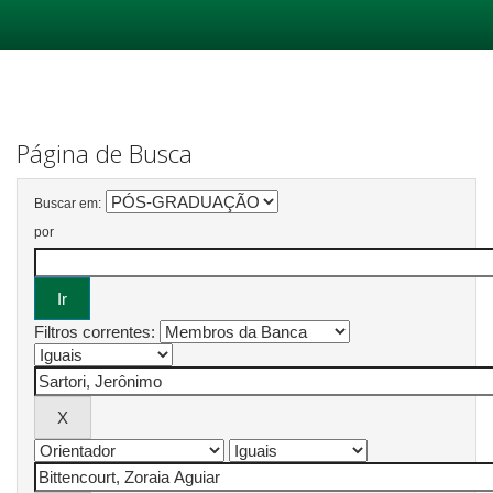
Skip
navigation
Página de Busca
Buscar em:
por
Filtros correntes: