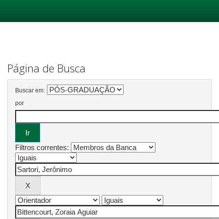
Skip
navigation
Página de Busca
Buscar em:
por
Filtros correntes: