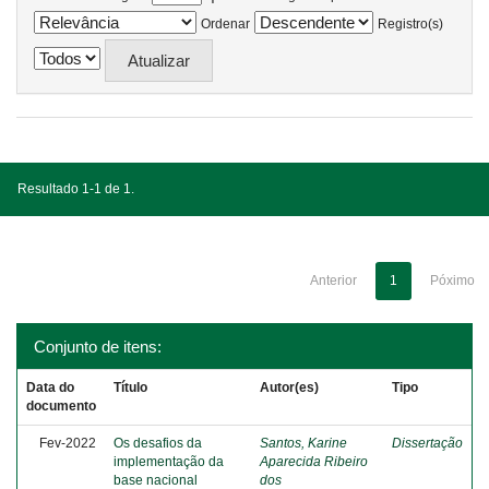
Ordenar
Registro(s)
Resultado 1-1 de 1.
Anterior
1
Póximo
Conjunto de itens:
Data do
Título
Autor(es)
Tipo
documento
Fev-2022
Os desafios da
Santos, Karine
Dissertação
implementação da
Aparecida Ribeiro
base nacional
dos