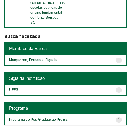
comum curricular nas
escolas públicas de
ensino fundamental
de Ponte Serrada -
SC
Busca facetada
Membros da Banca
Marquezan, Fernanda Figueira
1
Sigla da Instituição
UFFS
1
Programa
Programa de Pós-Graduação Profiss...
1