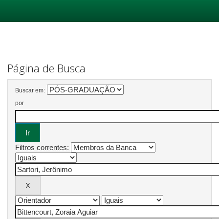
Skip
navigation
Página de Busca
Buscar em:
por
Filtros correntes: