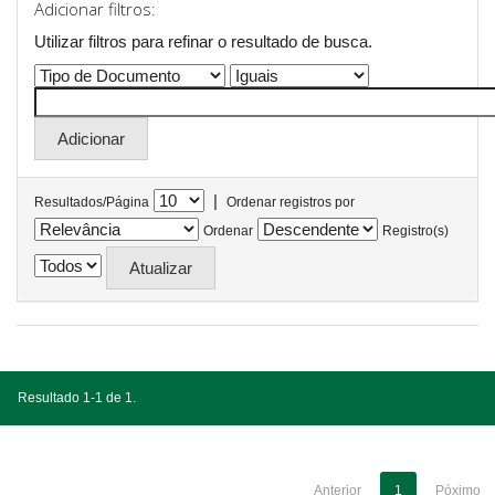
Adicionar filtros:
Utilizar filtros para refinar o resultado de busca.
|
Resultados/Página
Ordenar registros por
Ordenar
Registro(s)
Resultado 1-1 de 1.
Anterior
1
Póximo