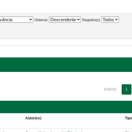
Ordenar
Registro(s)
Anterior
1
Autor(es)
Tip