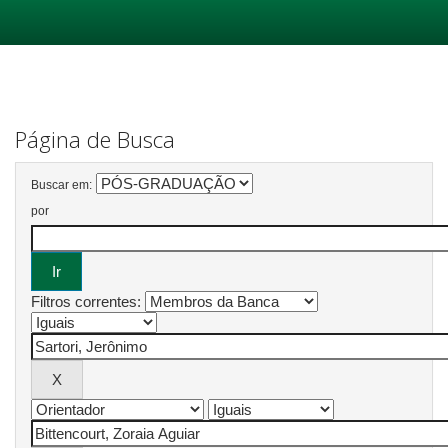
Skip
navigation
Página de Busca
Buscar em:
por
Filtros correntes: