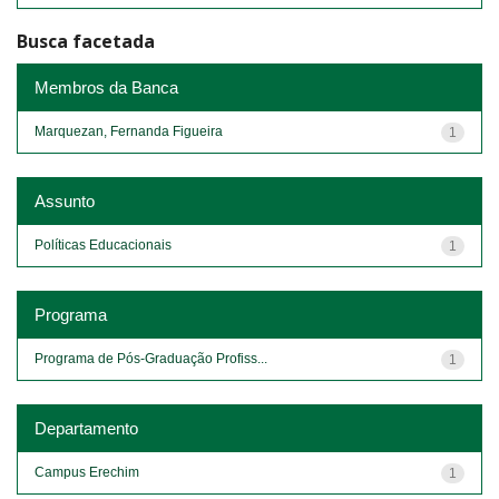
Busca facetada
Membros da Banca
Marquezan, Fernanda Figueira
1
Assunto
Políticas Educacionais
1
Programa
Programa de Pós-Graduação Profiss...
1
Departamento
Campus Erechim
1