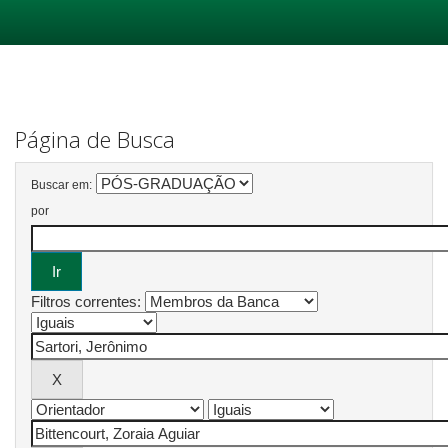
Skip
navigation
Página de Busca
Buscar em:
por
Filtros correntes: