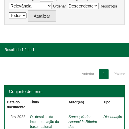
Ordenar
Registro(s)
Resultado 1-1 de 1.
Anterior
1
Póximo
Conjunto de itens:
Data do
Título
Autor(es)
Tipo
documento
Fev-2022
Os desafios da
Santos, Karine
Dissertação
implementação da
Aparecida Ribeiro
base nacional
dos