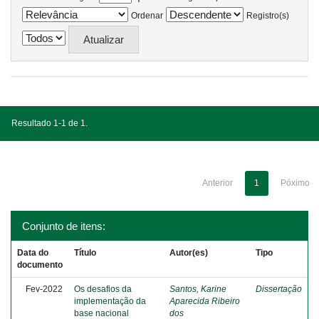
Ordenar
Registro(s)
Resultado 1-1 de 1.
Anterior
1
Póximo
Conjunto de itens:
Data do
Título
Autor(es)
Tipo
documento
Fev-2022
Os desafios da
Santos, Karine
Dissertação
implementação da
Aparecida Ribeiro
base nacional
dos