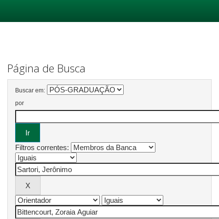
Skip
navigation
Página de Busca
Buscar em:
por
Filtros correntes: