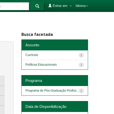
Entrar em:
Idioma
Busca facetada
Assunto
Currículo
1
Políticas Educacionais
1
Programa
Programa de Pós-Graduação Profiss...
1
Data de Disponibilização