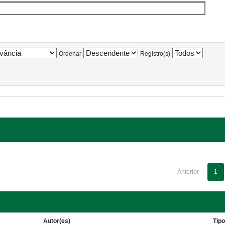
Ordenar
Registro(s)
Anterior
1
Autor(es)
Tip