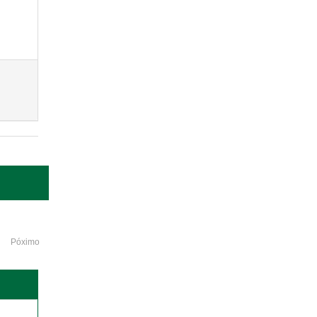
Póximo
o