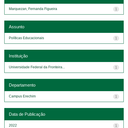
Marquezan, Fernanda Figueira
1
Assunto
Políticas Educacionais
1
Instituição
Universidade Federal da Fronteira...
1
Departamento
Campus Erechim
1
Data de Publicação
2022
1