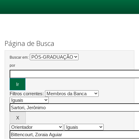
Skip
navigation
Página de Busca
Buscar em:
por
Filtros correntes: