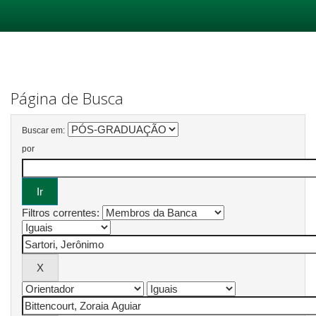
Skip
navigation
Página de Busca
Buscar em:
por
Filtros correntes: