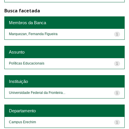
Busca facetada
Membros da Banca
Marquezan, Fernanda Figueira
1
Assunto
Políticas Educacionais
1
Instituição
Universidade Federal da Fronteira...
1
Departamento
Campus Erechim
1