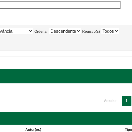
Ordenar
Registro(s)
Anterior
1
Autor(es)
Tip