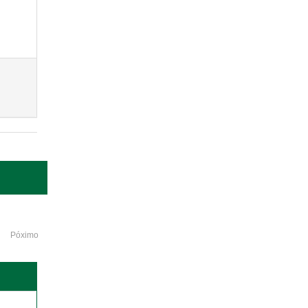
Póximo
o