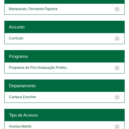
Marquezan, Fernanda Figueira
1
Assunto
Currículo
1
Programa
Programa de Pós-Graduação Profiss...
1
Departamento
Campus Erechim
1
Tipo de Acesso
Acesso Aberto
1