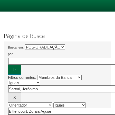
Skip
navigation
Página de Busca
Buscar em:
por
Filtros correntes: