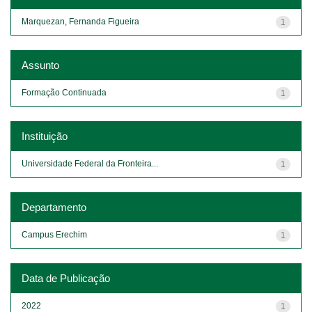
Marquezan, Fernanda Figueira
1
Assunto
Formação Continuada
1
Instituição
Universidade Federal da Fronteira...
1
Departamento
Campus Erechim
1
Data de Publicação
2022
1