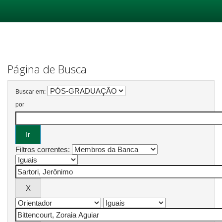
Skip
navigation
Página de Busca
Buscar em:
por
Filtros correntes: