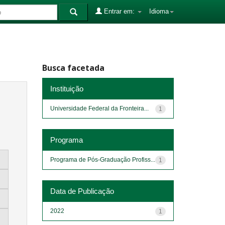
Entrar em:
Idioma
Busca facetada
Instituição
Universidade Federal da Fronteira...
1
Programa
Programa de Pós-Graduação Profiss...
1
Data de Publicação
2022
1