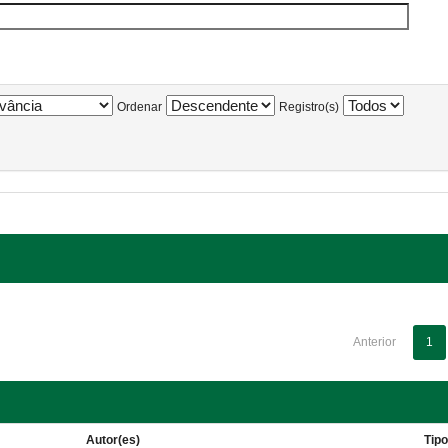
Ordenar
Registro(s)
Anterior
1
Autor(es)
Tip