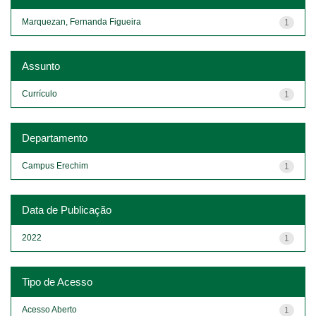
Marquezan, Fernanda Figueira
1
Assunto
Currículo
1
Departamento
Campus Erechim
1
Data de Publicação
2022
1
Tipo de Acesso
Acesso Aberto
1