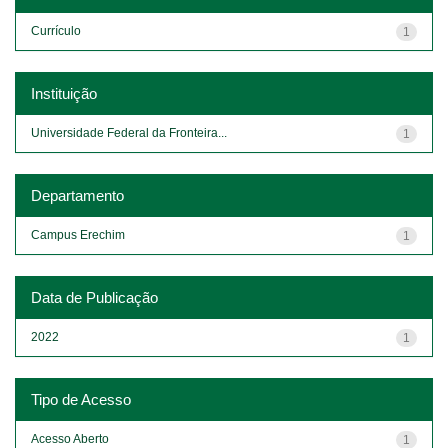
Currículo
1
Instituição
Universidade Federal da Fronteira...
1
Departamento
Campus Erechim
1
Data de Publicação
2022
1
Tipo de Acesso
Acesso Aberto
1