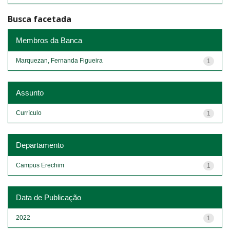
Busca facetada
Membros da Banca
Marquezan, Fernanda Figueira
1
Assunto
Currículo
1
Departamento
Campus Erechim
1
Data de Publicação
2022
1