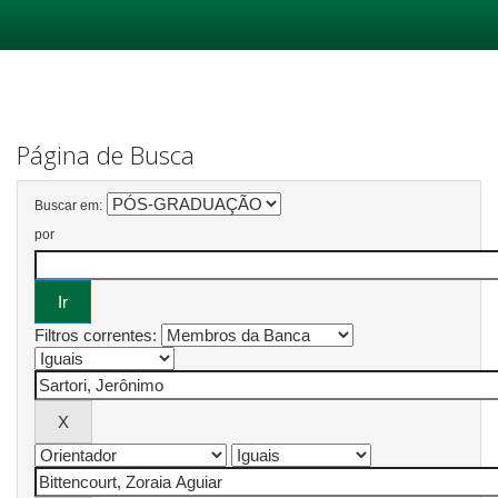
Skip
navigation
Página de Busca
Buscar em:
por
Filtros correntes: