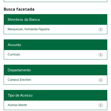
Busca facetada
Membros da Banca
Marquezan, Fernanda Figueira
1
Assunto
Currículo
1
Departamento
Campus Erechim
1
Tipo de Acesso
Acesso Aberto
1