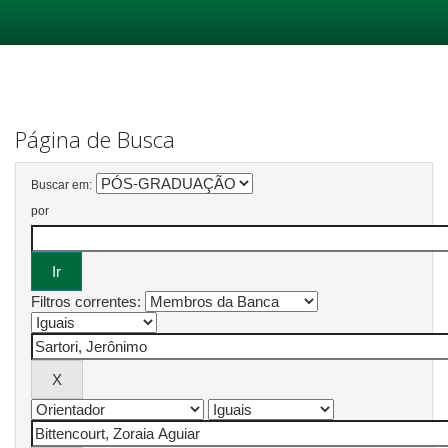
Skip
navigation
Página de Busca
Buscar em:
por
Filtros correntes: