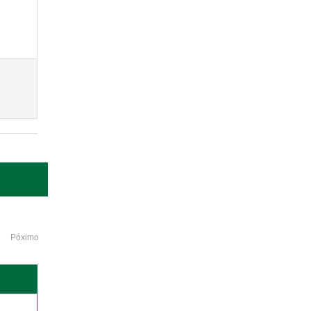
Póximo
o