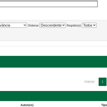
Ordenar
Registro(s)
Anterior
1
Autor(es)
Tip