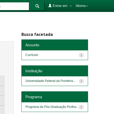
Entrar em:
Idioma
Busca facetada
Assunto
Currículo
1
Instituição
Universidade Federal da Fronteira...
1
Programa
Programa de Pós-Graduação Profiss...
1