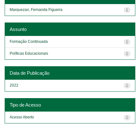
Marquezan, Fernanda Figueira
1
Assunto
Formação Continuada
1
Políticas Educacionais
1
Data de Publicação
2022
1
Tipo de Acesso
Acesso Aberto
1