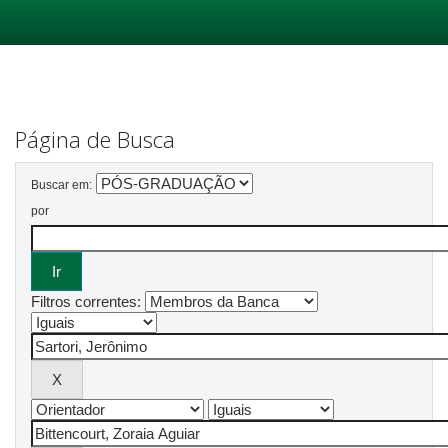
Skip
navigation
Página de Busca
Buscar em:
por
Filtros correntes: