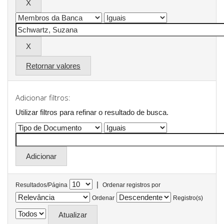
Retornar valores
Adicionar filtros:
Utilizar filtros para refinar o resultado de busca.
|
Resultados/Página
Ordenar registros por
Ordenar
Registro(s)