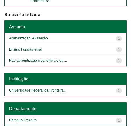
Erechim/RS
Busca facetada
Assunto
Alfabetização. Avaliação
1
Ensino Fundamental
1
Não aprendizagem da leitura e da ...
1
Instituição
Universidade Federal da Fronteira...
1
Departamento
Campus Erechim
1