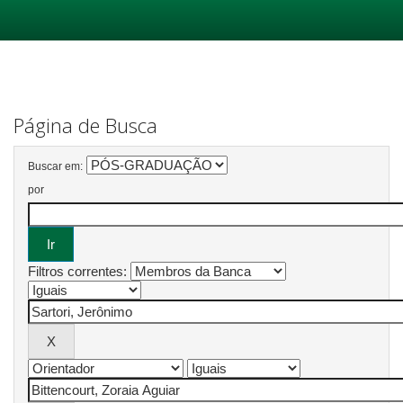
Skip
navigation
Página de Busca
Buscar em:
por
Filtros correntes: