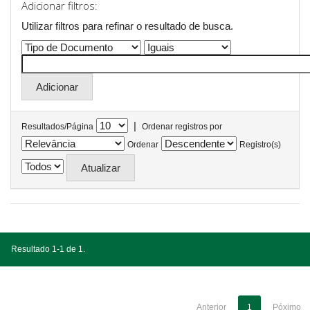
Adicionar filtros:
Utilizar filtros para refinar o resultado de busca.
|
Resultados/Página
Ordenar registros por
Ordenar
Registro(s)
Resultado 1-1 de 1.
Anterior
1
Póximo