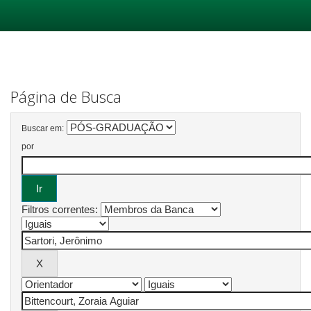
Skip
navigation
Página de Busca
Buscar em:
por
Filtros correntes: