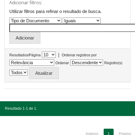
Adicionar filtros:
Utilizar filtros para refinar o resultado de busca.
|
Resultados/Página
Ordenar registros por
Ordenar
Registro(s)
Resultado 1-1 de 1.
Anterior
1
Póximo