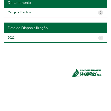
Departamento
Campus Erechim
1
Data de Disponibilização
2021
1