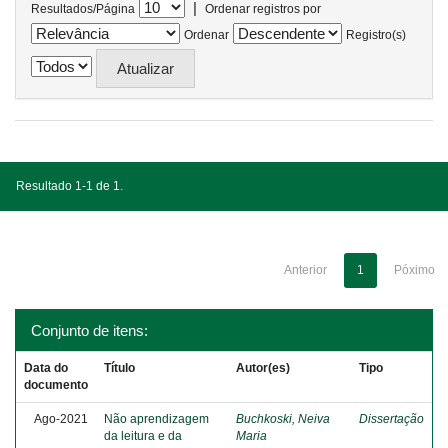
|
Resultados/Página
Ordenar registros por
Ordenar
Registro(s)
Resultado 1-1 de 1.
Anterior
1
Póximo
Conjunto de itens:
Data do
Título
Autor(es)
Tipo
documento
Ago-2021
Não aprendizagem
Buchkoski, Neiva
Dissertação
da leitura e da
Maria