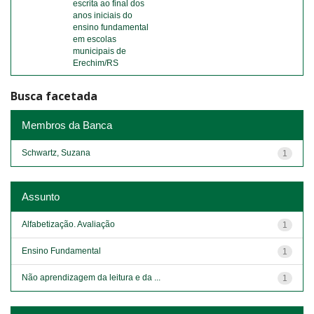
escrita ao final dos
anos iniciais do
ensino fundamental
em escolas
municipais de
Erechim/RS
Busca facetada
Membros da Banca
Schwartz, Suzana
1
Assunto
Alfabetização. Avaliação
1
Ensino Fundamental
1
Não aprendizagem da leitura e da ...
1