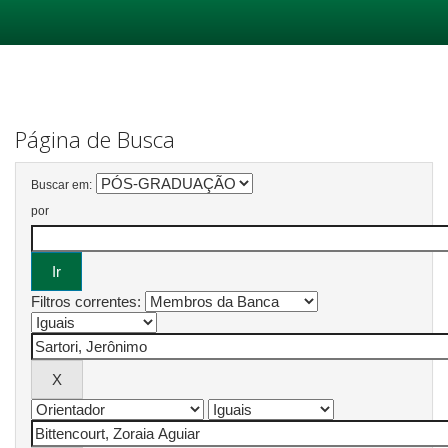
Skip
navigation
Página de Busca
Buscar em:
por
Filtros correntes: