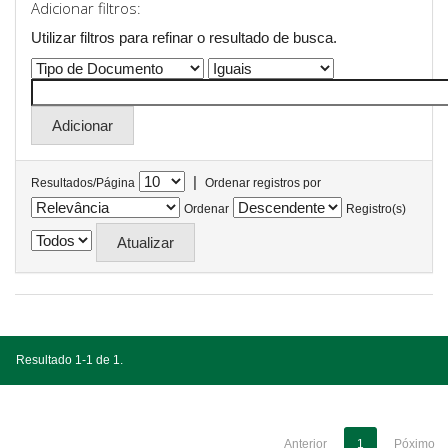
Adicionar filtros:
Utilizar filtros para refinar o resultado de busca.
|
Resultados/Página
Ordenar registros por
Ordenar
Registro(s)
Resultado 1-1 de 1.
Anterior
1
Póximo