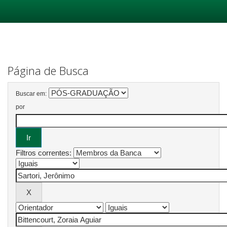
Skip
navigation
Página de Busca
Buscar em:
por
Filtros correntes: