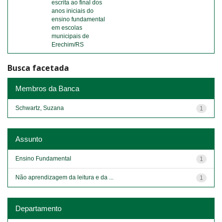
escrita ao final dos
anos iniciais do
ensino fundamental
em escolas
municipais de
Erechim/RS
Busca facetada
Membros da Banca
Schwartz, Suzana
1
Assunto
Ensino Fundamental
1
Não aprendizagem da leitura e da ...
1
Departamento