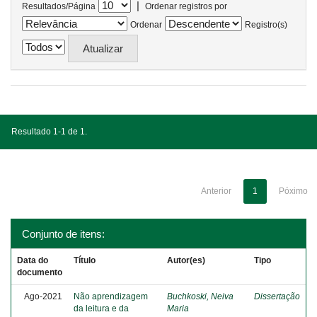
|
Resultados/Página
Ordenar registros por
Ordenar
Registro(s)
Resultado 1-1 de 1.
Anterior
1
Póximo
Conjunto de itens:
Data do
Título
Autor(es)
Tipo
documento
Ago-2021
Não aprendizagem
Buchkoski, Neiva
Dissertação
da leitura e da
Maria