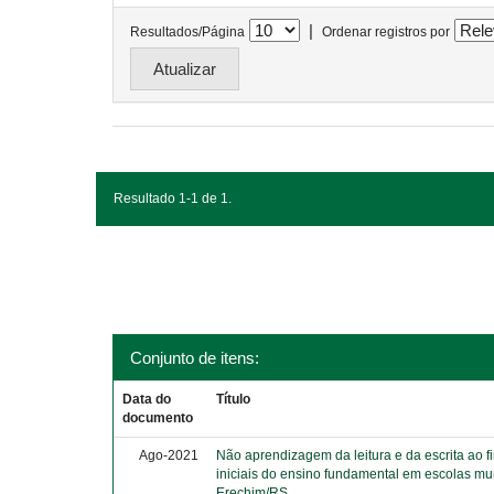
|
Resultados/Página
Ordenar registros por
Resultado 1-1 de 1.
Conjunto de itens:
Data do
Título
documento
Ago-2021
Não aprendizagem da leitura e da escrita ao f
iniciais do ensino fundamental em escolas mu
Erechim/RS