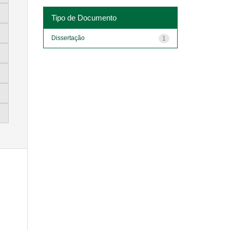
Tipo de Documento
Dissertação
1