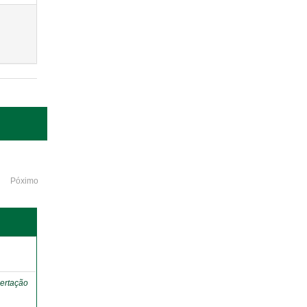
Póximo
o
ertação