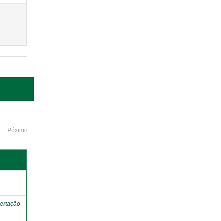
Póximo
o
ertação