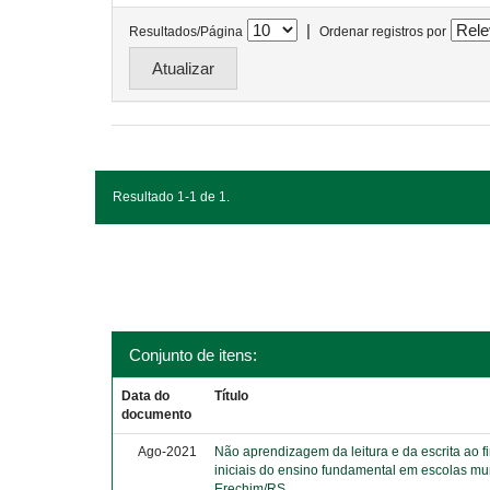
|
Resultados/Página
Ordenar registros por
Resultado 1-1 de 1.
Conjunto de itens:
Data do
Título
documento
Ago-2021
Não aprendizagem da leitura e da escrita ao f
iniciais do ensino fundamental em escolas mu
Erechim/RS