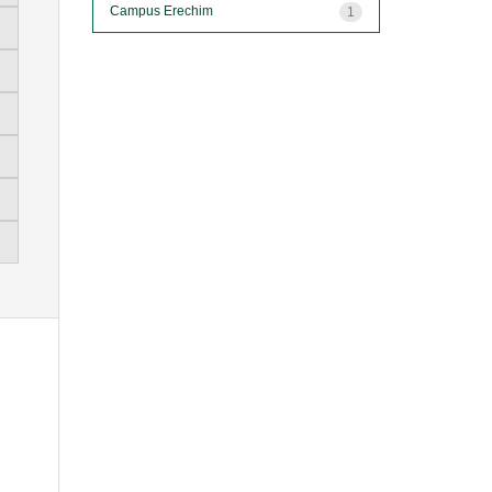
Campus Erechim
1